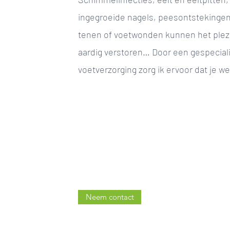
ingegroeide nagels, peesontstekinge
tenen of voetwonden kunnen het plezi
aardig verstoren… Door een gespecia
voetverzorging zorg ik ervoor dat je w
Neem contact