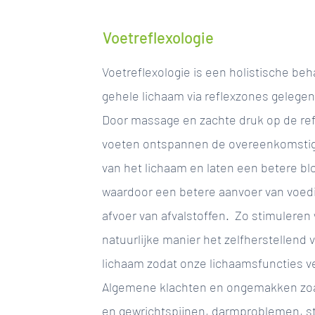
Voetreflexologie
Voetreflexologie is een holistische beh
gehele lichaam via reflexzones gelegen
Door massage en zachte druk op de re
voeten ontspannen de overeenkomstig
van het lichaam en laten een betere blo
waardoor een betere aanvoer van voed
afvoer van afvalstoffen. Zo stimuleren
natuurlijke manier het zelfherstellend
lichaam zodat onze lichaamsfuncties v
Algemene klachten en ongemakken zoal
en gewrichtspijnen, darmproblemen, s