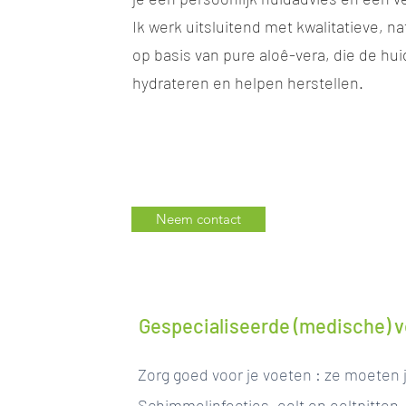
Ik werk uitsluitend met kwalitatieve, n
op basis van pure aloê-vera, die de hu
hydrateren en helpen herstellen.
Neem contact
Gespecialiseerde (medische) 
Zorg goed voor je voeten : ze moeten 
Schimmelinfecties, eelt en eeltpitten,