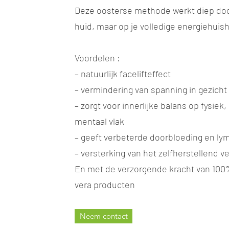
Deze oosterse methode werkt diep door
huid, maar op je volledige energiehuis
Voordelen :
– natuurlijk facelifteffect
– vermindering van spanning in gezicht
– zorgt voor innerlijke balans op fysiek
mentaal vlak
– geeft verbeterde doorbloeding en l
– versterking van het zelfherstellend 
En met de verzorgende kracht van 100%
vera producten
Neem contact