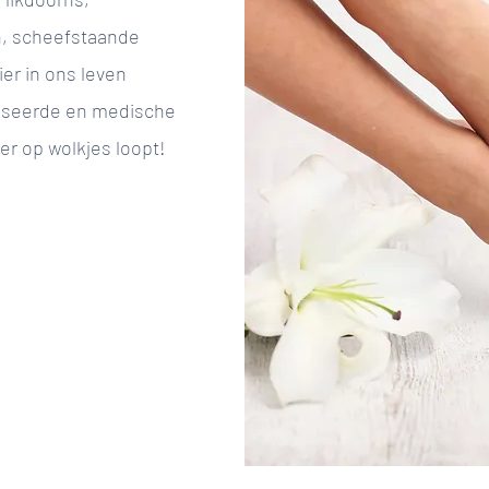
n, scheefstaande
er in ons leven
liseerde en medische
eer op wolkjes loopt!