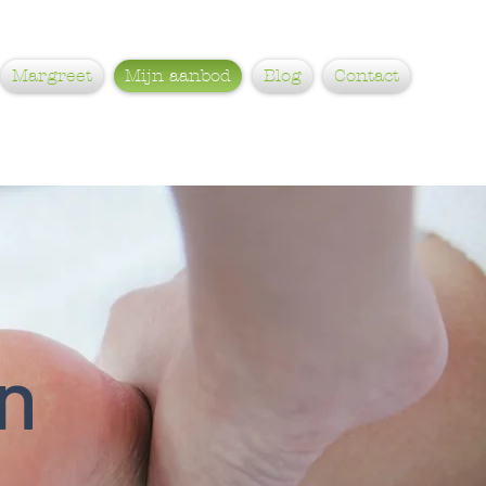
Margreet
Mijn aanbod
Blog
Contact
n