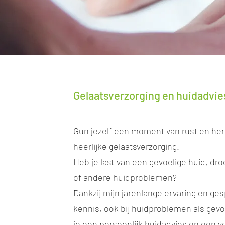
Gelaatsverzorging en huidadvie
Gun jezelf een moment van rust en he
heerlijke gelaatsverzorging.
Heb je last van een gevoelige huid, dr
of andere huidproblemen?
Dankzij mijn jarenlange ervaring en ge
kennis, ook bij huidproblemen als gevol
je een persoonlijk huidadvies en een v