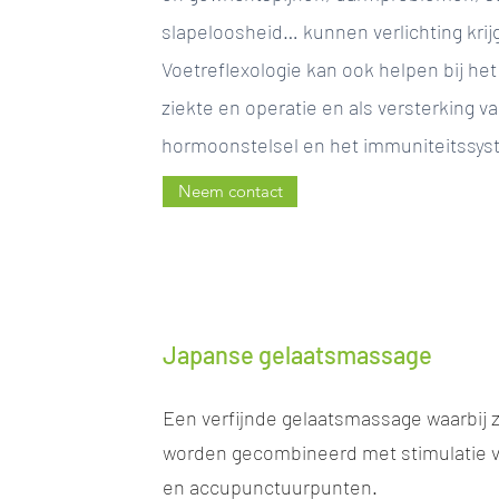
slapeloosheid… kunnen verlichting krij
Voetreflexologie kan ook helpen bij he
ziekte en operatie en als versterking v
hormoonstelsel en het immuniteitssys
Neem contact
Japanse gelaatsmassage
Een verfijnde gelaatsmassage waarbij 
worden gecombineerd met stimulatie 
en accupunctuurpunten.