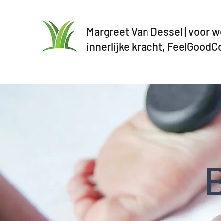
Margreet Van Dessel | voor w
innerlijke kracht, FeelGood