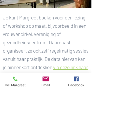
Je kunt Margreet boeken voor een lezing
of workshop op maat, bijvoorbeeld in een
vrouwencirkel, vereniging of
gezondheidscentrum. Daarnaast
organiseert ze ook zelf regelmatig sessies
vanuit haar praktijk. De data hiervan kan
je binnenkort ontdekken
via deze link naar
haar Hipsy profiel.
Bel Margreet
Email
Facebook
Wil je graag op de hoogte blijven?