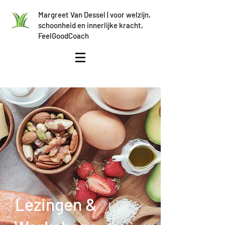
Margreet Van Dessel | voor welzijn,
schoonheid en innerlijke kracht,
FeelGoodCoach
Lezingen &